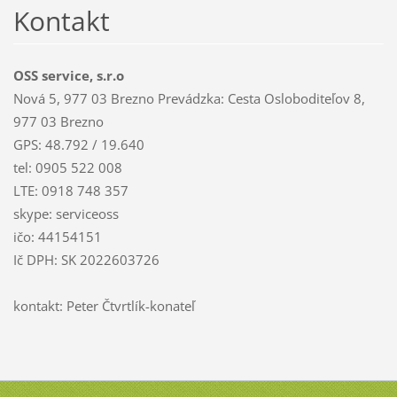
Kontakt
OSS service, s.r.o
Nová 5, 977 03 Brezno Prevádzka: Cesta Osloboditeľov 8,
977 03 Brezno
GPS: 48.792 / 19.640
tel: 0905 522 008
LTE: 0918 748 357
skype: serviceoss
ičo: 44154151
Ič DPH: SK 2022603726
kontakt: Peter Čtvrtlík-konateľ