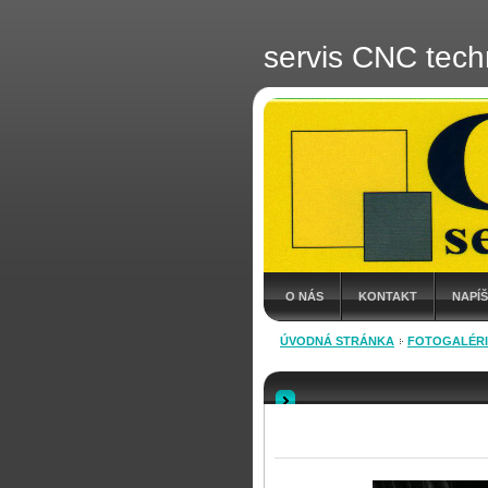
servis CNC tech
O NÁS
KONTAKT
NAPÍ
ÚVODNÁ STRÁNKA
FOTOGALÉR