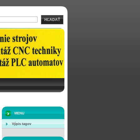
HĽADAŤ
MENU
Výpis tagov